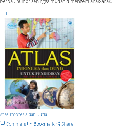
berbau humor sehingga mudah dimengerti anak-anak.
Atlas indonesia dan Dunia
Comment
Bookmark
Share