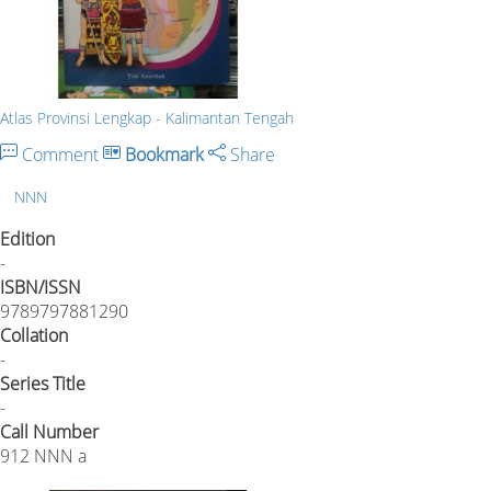
Atlas Provinsi Lengkap - Kalimantan Tengah
Comment
Bookmark
Share
NNN
Edition
-
ISBN/ISSN
9789797881290
Collation
-
Series Title
-
Call Number
912 NNN a