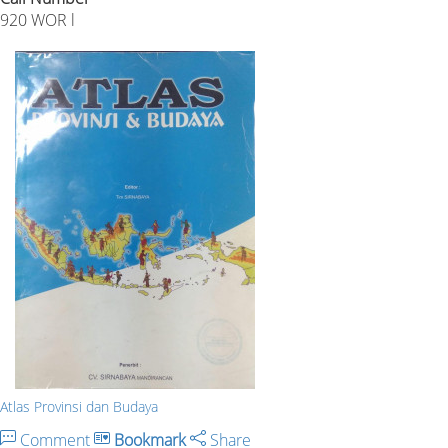
920 WOR l
Atlas Provinsi dan Budaya
Comment
Bookmark
Share