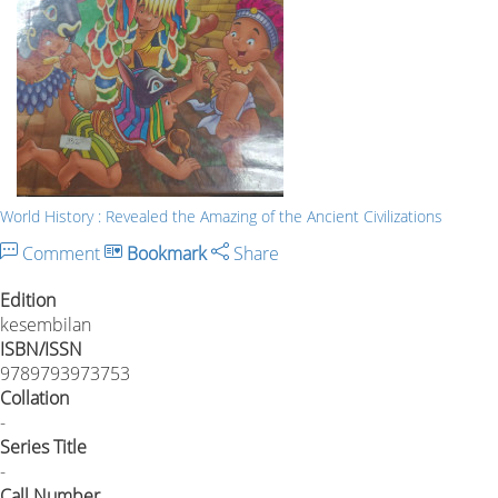
World History : Revealed the Amazing of the Ancient Civilizations
Comment
Bookmark
Share
Edition
kesembilan
ISBN/ISSN
9789793973753
Collation
-
Series Title
-
Call Number