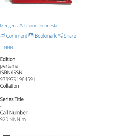
Mengenal Pahlawan Indonesia
Comment
Bookmark
Share
NNN
Edition
pertama
ISBN/ISSN
9789791984591
Collation
-
Series Title
-
Call Number
920 NNN m