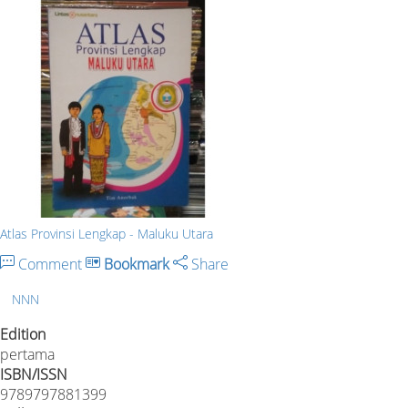
Atlas Provinsi Lengkap - Maluku Utara
Comment
Bookmark
Share
NNN
Edition
pertama
ISBN/ISSN
9789797881399