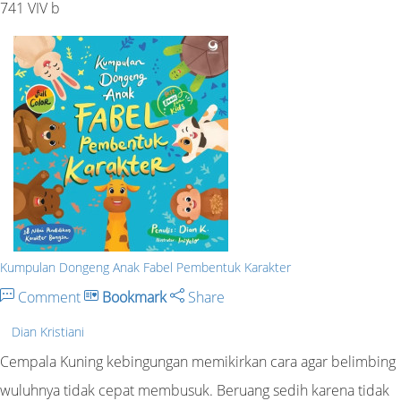
741 VIV b
Kumpulan Dongeng Anak Fabel Pembentuk Karakter
Comment
Bookmark
Share
Dian Kristiani
Cempala Kuning kebingungan memikirkan cara agar belimbing
wuluhnya tidak cepat membusuk. Beruang sedih karena tidak