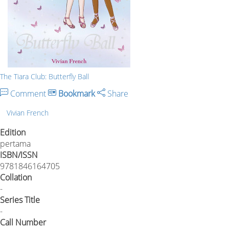
The Tiara Club: Butterfly Ball
Comment
Bookmark
Share
Vivian French
Edition
pertama
ISBN/ISSN
9781846164705
Collation
-
Series Title
-
Call Number