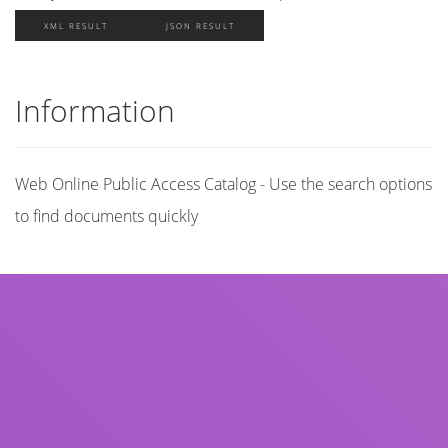
XML RESULT
JSON RESULT
Information
Web Online Public Access Catalog - Use the search options
to find documents quickly
Title
Author(s)