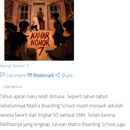
Kamar Nomor 7
Comment
Bookmark
Share
Hazzahrra
Tahun ajaran baru telah dimulai. Seperti tahun-tahun
sebelumnya, Maitra Boarding School masih menjadi sekolah
swasta favorit dari tingkat SD sampai SMA. Selain karena
fasilitasnya yang lengkap, lulusan Maitra Boarding School juga