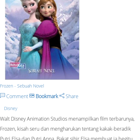
Frozen - Sebuah Novel
Comment
Bookmark
Share
Disney
Walt Disney Animation Studios menampilkan film terbarunya,
Frozen, kisah seru dan mengharukan tentang kakak-beradik
Putri Elsa dan Putri Anna. Bakat sihir Elsa membuat ia begitu