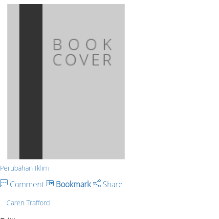
Perubahan Iklim
Comment
Bookmark
Share
Caren Trafford