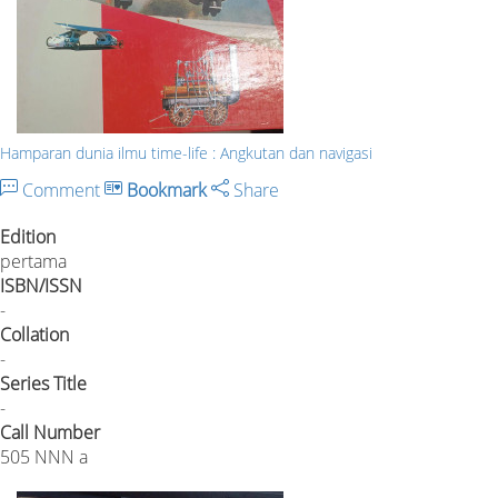
Hamparan dunia ilmu time-life : Angkutan dan navigasi
Comment
Bookmark
Share
Edition
pertama
ISBN/ISSN
-
Collation
-
Series Title
-
Call Number
505 NNN a