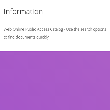
Information
Web Online Public Access Catalog - Use the search options
to find documents quickly
Title
Author(s)
Subject(s)