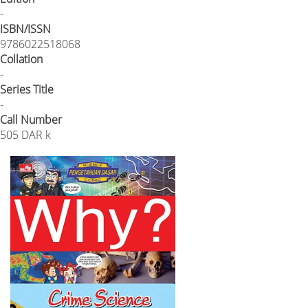
-
ISBN/ISSN
9786022518068
Collation
-
Series Title
-
Call Number
505 DAR k