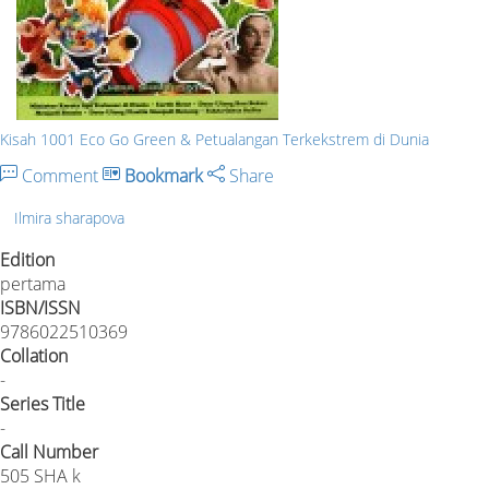
Kisah 1001 Eco Go Green & Petualangan Terkekstrem di Dunia
Comment
Bookmark
Share
Ilmira sharapova
Edition
pertama
ISBN/ISSN
9786022510369
Collation
-
Series Title
-
Call Number
505 SHA k