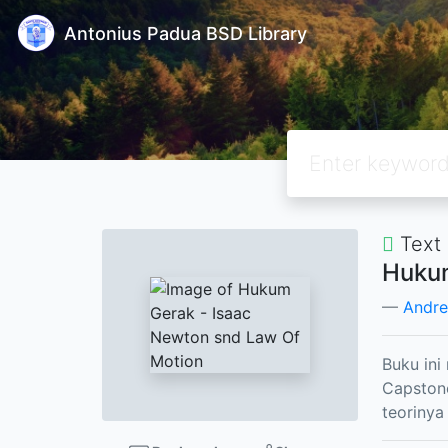
Antonius Padua BSD Library
Text
Hukum
Andre
Buku ini
Capstone
teorinya